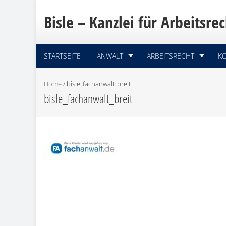
Bisle – Kanzlei für Arbeitsrec
STARTSEITE
ANWALT
ARBEITSRECHT
K
Home
/
bisle_fachanwalt_breit
bisle_fachanwalt_breit