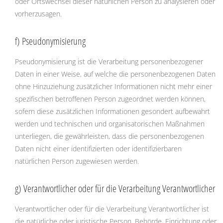
oder Ortswechsel dieser natürlichen Person zu analysieren oder
vorherzusagen.
f) Pseudonymisierung
Pseudonymisierung ist die Verarbeitung personenbezogener
Daten in einer Weise, auf welche die personenbezogenen Daten
ohne Hinzuziehung zusätzlicher Informationen nicht mehr einer
spezifischen betroffenen Person zugeordnet werden können,
sofern diese zusätzlichen Informationen gesondert aufbewahrt
werden und technischen und organisatorischen Maßnahmen
unterliegen, die gewährleisten, dass die personenbezogenen
Daten nicht einer identifizierten oder identifizierbaren
natürlichen Person zugewiesen werden.
g) Verantwortlicher oder für die Verarbeitung Verantwortlicher
Verantwortlicher oder für die Verarbeitung Verantwortlicher ist
die natürliche oder juristische Person, Behörde, Einrichtung oder