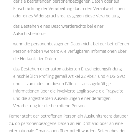
der sie betreffenden personenbezogenen Daten oder auf
Einschränkung der Verarbeitung durch den Verantwortlichen
oder eines Widerspruchsrechts gegen diese Verarbeitung
das Bestehen eines Beschwerderechts bei einer
Aufsichtsbehörde
wenn die personenbezogenen Daten nicht bei der betroffenen
Person erhoben werden: Alle verfügbaren Informationen über
die Herkunft der Daten
das Bestehen einer automatisierten Entscheidungsfindung
einschließlich Profiling gemäß Artikel 22 Abs.1 und 4 DS-GVO
und — zumindest in diesen Fällen — aussagekräftige
Informationen über die involvierte Logik sowie die Tragweite
und die angestrebten Auswirkungen einer derartigen
Verarbeitung für die betroffene Person
Ferner steht der betroffenen Person ein Auskunftsrecht darüber
zu, ob personenbezogene Daten an ein Drittland oder an eine
internationale Organisation übermittelt wurden. Sofern dies der