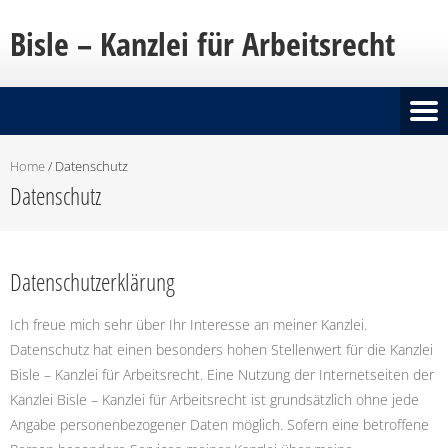
Bisle – Kanzlei für Arbeitsrecht
Home
/
Datenschutz
Datenschutz
Datenschutzerklärung
Ich freue mich sehr über Ihr Interesse an meiner Kanzlei.
Datenschutz hat einen besonders hohen Stellenwert für die Kanzlei
Bisle – Kanzlei für Arbeitsrecht. Eine Nutzung der Internetseiten der
Kanzlei Bisle – Kanzlei für Arbeitsrecht ist grundsätzlich ohne jede
Angabe personenbezogener Daten möglich. Sofern eine betroffene