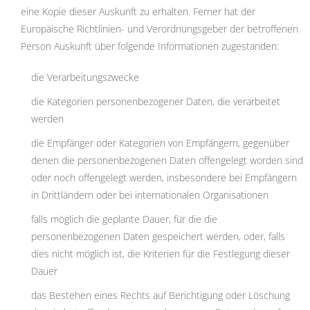
eine Kopie dieser Auskunft zu erhalten. Ferner hat der
Europäische Richtlinien- und Verordnungsgeber der betroffenen
Person Auskunft über folgende Informationen zugestanden:
die Verarbeitungszwecke
die Kategorien personenbezogener Daten, die verarbeitet
werden
die Empfänger oder Kategorien von Empfängern, gegenüber
denen die personenbezogenen Daten offengelegt worden sind
oder noch offengelegt werden, insbesondere bei Empfängern
in Drittländern oder bei internationalen Organisationen
falls möglich die geplante Dauer, für die die
personenbezogenen Daten gespeichert werden, oder, falls
dies nicht möglich ist, die Kriterien für die Festlegung dieser
Dauer
das Bestehen eines Rechts auf Berichtigung oder Löschung