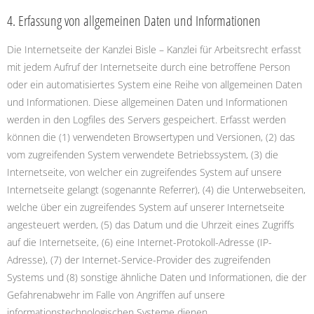
4. Erfassung von allgemeinen Daten und Informationen
Die Internetseite der Kanzlei Bisle – Kanzlei für Arbeitsrecht erfasst
mit jedem Aufruf der Internetseite durch eine betroffene Person
oder ein automatisiertes System eine Reihe von allgemeinen Daten
und Informationen. Diese allgemeinen Daten und Informationen
werden in den Logfiles des Servers gespeichert. Erfasst werden
können die (1) verwendeten Browsertypen und Versionen, (2) das
vom zugreifenden System verwendete Betriebssystem, (3) die
Internetseite, von welcher ein zugreifendes System auf unsere
Internetseite gelangt (sogenannte Referrer), (4) die Unterwebseiten,
welche über ein zugreifendes System auf unserer Internetseite
angesteuert werden, (5) das Datum und die Uhrzeit eines Zugriffs
auf die Internetseite, (6) eine Internet-Protokoll-Adresse (IP-
Adresse), (7) der Internet-Service-Provider des zugreifenden
Systems und (8) sonstige ähnliche Daten und Informationen, die der
Gefahrenabwehr im Falle von Angriffen auf unsere
informationstechnologischen Systeme dienen.